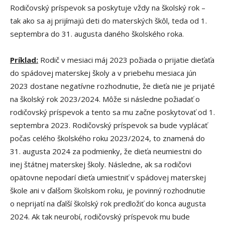
Rodičovský príspevok sa poskytuje vždy na školský rok –
tak ako sa aj prijímajú deti do materských škôl, teda od 1.
septembra do 31. augusta daného školského roka.
Príklad:
Rodič v mesiaci máj 2023 požiada o prijatie dieťaťa
do spádovej materskej školy a v priebehu mesiaca jún
2023 dostane negatívne rozhodnutie, že dieťa nie je prijaté
na školský rok 2023/2024. Môže si následne požiadať o
rodičovský príspevok a tento sa mu začne poskytovať od 1.
septembra 2023. Rodičovský príspevok sa bude vyplácať
počas celého školského roku 2023/2024, to znamená do
31. augusta 2024 za podmienky, že dieťa neumiestni do
inej štátnej materskej školy. Následne, ak sa rodičovi
opätovne nepodarí dieťa umiestniť v spádovej materskej
škole ani v ďalšom školskom roku, je povinný rozhodnutie
o neprijatí na ďalší školský rok predložiť do konca augusta
2024. Ak tak neurobí, rodičovský príspevok mu bude