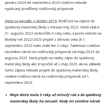
januára 2024 do septembra 2024 rodičovi nebude
vyplácaný predĺžený rodičovský príspevok.
Dieťa sa narodilo v októbri 2019.
Rodič bol na zápise do
spádovej materskej školy v mesiaci máj 2022. Dieťa však k
31. augustu 2022 nedovŕšilo 3 roky veku, a preto nebolo na
školský rok 2022/2023 prijaté z dôvodu veku (k 1.
septembru 2022 malo stále len 2 roky). Takémuto rodičovi
nevznikne nárok na rodičovský príspevok od mája 2023 do
augusta 2023. Dieťa pôjde na riadny zápis do spádovej
materskej školy ako trojročné až v máji 2023. Ak na základe
tohto zápisu nebude prijaté do spádovej materskej školy,
vznikne rodičovi nárok na rodičovský príspevok od 1.
septembra 2023.
Moje dieťa malo 3 roky už minulý rok a do spádovej
materskej školy ho nevzali. Kedy mi vznikne nárok