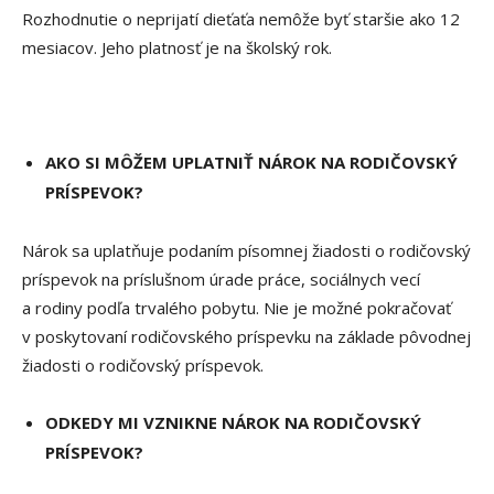
Rozhodnutie o neprijatí dieťaťa nemôže byť staršie ako 12
mesiacov. Jeho platnosť je na školský rok.
AKO SI MÔŽEM UPLATNIŤ NÁROK NA RODIČOVSKÝ
PRÍSPEVOK?
Nárok sa uplatňuje podaním písomnej žiadosti o rodičovský
príspevok na príslušnom úrade práce, sociálnych vecí
a rodiny podľa trvalého pobytu. Nie je možné pokračovať
v poskytovaní rodičovského príspevku na základe pôvodnej
žiadosti o rodičovský príspevok.
ODKEDY MI VZNIKNE NÁROK NA RODIČOVSKÝ
PRÍSPEVOK?