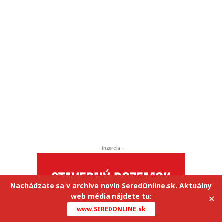
- Inzercia -
Nachádzate sa v archíve novín SeredOnline.sk. Aktuálny
web média nájdete tu:
✕
www.SEREDONLINE.sk