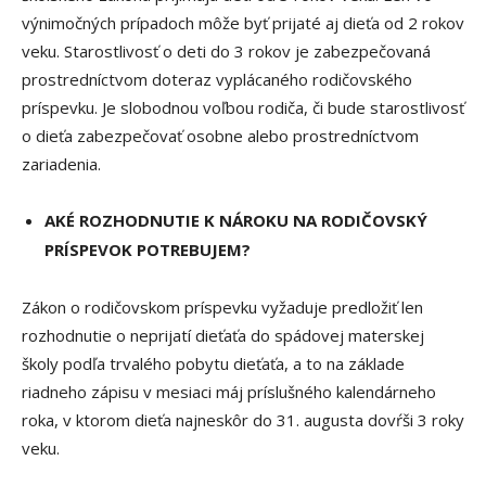
výnimočných prípadoch môže byť prijaté aj dieťa od 2 rokov
veku. Starostlivosť o deti do 3 rokov je zabezpečovaná
prostredníctvom doteraz vyplácaného rodičovského
príspevku. Je slobodnou voľbou rodiča, či bude starostlivosť
o dieťa zabezpečovať osobne alebo prostredníctvom
zariadenia.
AKÉ ROZHODNUTIE K NÁROKU NA RODIČOVSKÝ
PRÍSPEVOK POTREBUJEM?
Zákon o rodičovskom príspevku vyžaduje predložiť len
rozhodnutie o neprijatí dieťaťa do spádovej materskej
školy podľa trvalého pobytu dieťaťa, a to na základe
riadneho zápisu v mesiaci máj príslušného kalendárneho
roka, v ktorom dieťa najneskôr do 31. augusta dovŕši 3 roky
veku.