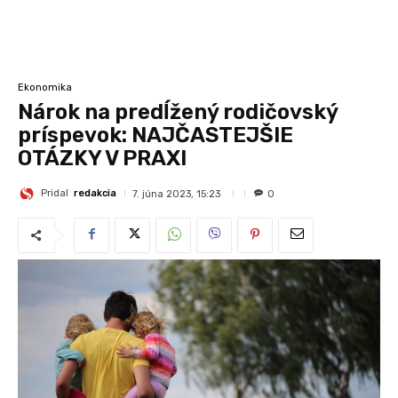
Ekonomika
Nárok na predĺžený rodičovský
príspevok: NAJČASTEJŠIE
OTÁZKY V PRAXI
Pridal
redakcia
7. júna 2023, 15:23
0