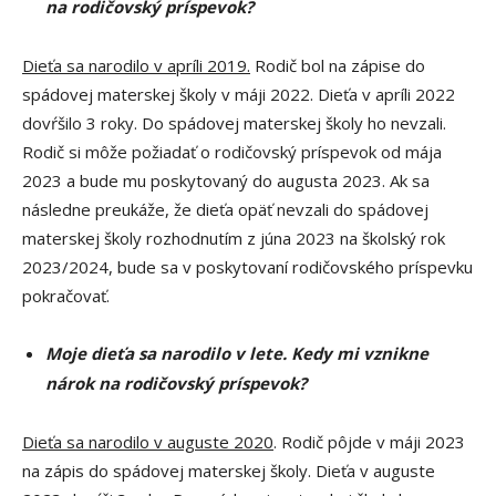
na rodičovský príspevok?
Dieťa sa narodilo v apríli 2019.
Rodič bol na zápise do
spádovej materskej školy v máji 2022. Dieťa v apríli 2022
dovŕšilo 3 roky. Do spádovej materskej školy ho nevzali.
Rodič si môže požiadať o rodičovský príspevok od mája
2023 a bude mu poskytovaný do augusta 2023. Ak sa
následne preukáže, že dieťa opäť nevzali do spádovej
materskej školy rozhodnutím z júna 2023 na školský rok
2023/2024, bude sa v poskytovaní rodičovského príspevku
pokračovať.
Moje dieťa sa narodilo v lete. Kedy mi vznikne
nárok na rodičovský príspevok?
Dieťa sa narodilo v auguste 2020
. Rodič pôjde v máji 2023
na zápis do spádovej materskej školy. Dieťa v auguste