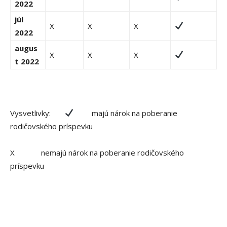
2022
júl
X
X
X
2022
augus
X
X
X
t 2022
Vysvetlivky:
majú nárok na poberanie
rodičovského príspevku
X nemajú nárok na poberanie rodičovského
príspevku