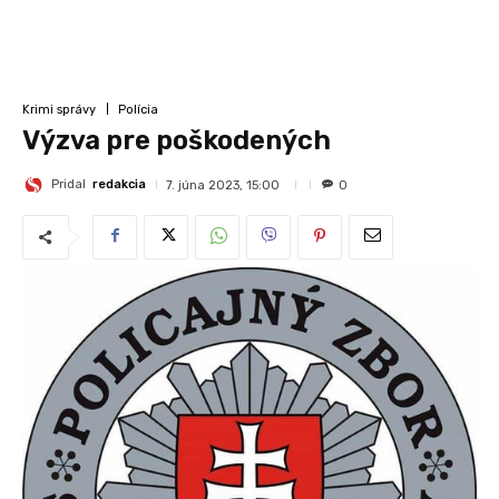
Krimi správy
Polícia
Výzva pre poškodených
Pridal
redakcia
7. júna 2023, 15:00
0