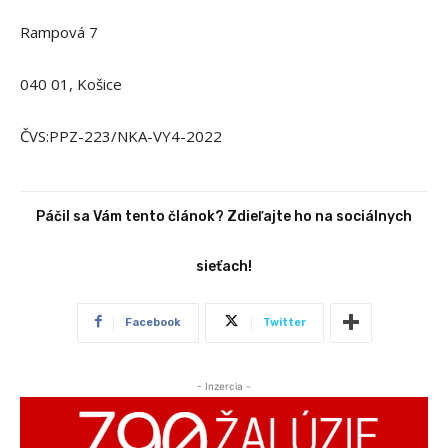
Rampová 7
040 01, Košice
ČVS:PPZ-223/NKA-VY4-2022
Páčil sa Vám tento článok? Zdieľajte ho na sociálnych
sieťach!
Facebook
Twitter
- Inzercia -