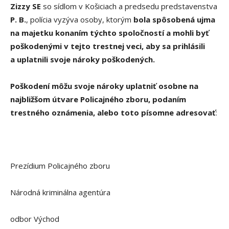
Zizzy SE
so sídlom v Košiciach a predsedu predstavenstva
P. B.
, polícia vyzýva osoby, ktorým
bola spôsobená ujma
na majetku konaním týchto spoločností a mohli byť
poškodenými v tejto trestnej veci, aby sa prihlásili
a uplatnili svoje nároky poškodených.
Poškodení môžu svoje nároky uplatniť osobne na
najbližšom útvare Policajného zboru, podaním
trestného oznámenia, alebo toto písomne adresovať
:
Prezídium Policajného zboru
Národná kriminálna agentúra
odbor Východ