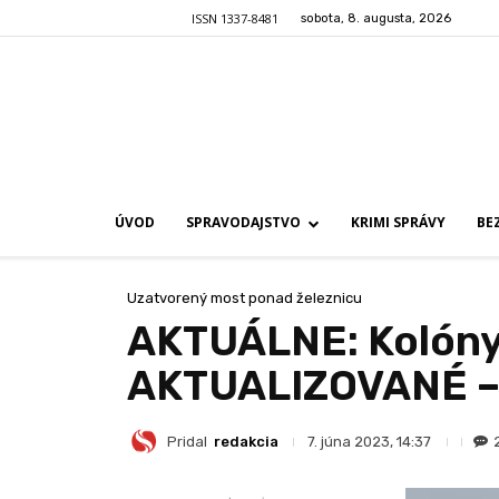
ISSN 1337-8481
sobota, 8. augusta, 2026
ÚVOD
SPRAVODAJSTVO
KRIMI SPRÁVY
BE
Uzatvorený most ponad železnicu
AKTUÁLNE: Kolóny 
AKTUALIZOVANÉ –
Pridal
redakcia
7. júna 2023, 14:37