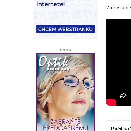
Za zaslanie
- Inzercia -
Páčil sa