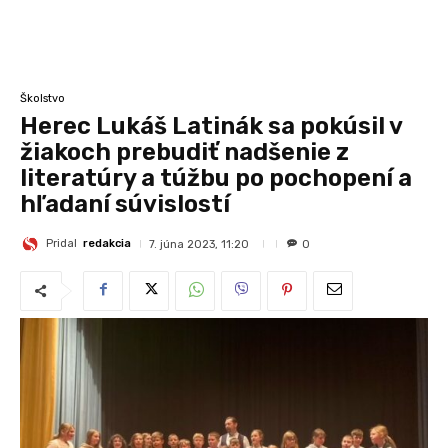
Školstvo
Herec Lukáš Latinák sa pokúsil v
žiakoch prebudiť nadšenie z
literatúry a túžbu po pochopení a
hľadaní súvislostí
Pridal
redakcia
7. júna 2023, 11:20
0