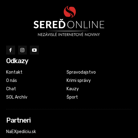
Odkazy
Kontakt
Spravodajstvo
O nás
Krimi správy
Chat
Kauzy
SOL Archív
Šport
Partneri
NaEXpedíciu.sk