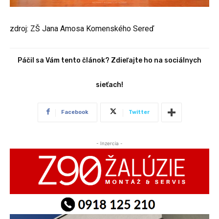
zdroj: ZŠ Jana Amosa Komenského Sereď
Páčil sa Vám tento článok? Zdieľajte ho na sociálnych
sieťach!
Facebook
Twitter
- Inzercia -