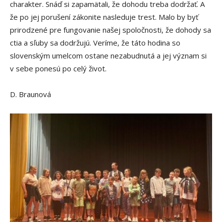
charakter. Snáď si zapamätali, že dohodu treba dodržať. A
že po jej porušení zákonite nasleduje trest. Malo by byť
prirodzené pre fungovanie našej spoločnosti, že dohody sa
ctia a sľuby sa dodržujú. Veríme, že táto hodina so
slovenským umelcom ostane nezabudnutá a jej význam si
v sebe ponesú po celý život.
D. Braunová