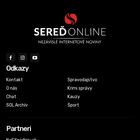
Odkazy
Kontakt
Spravodajstvo
O nás
Krimi správy
Chat
Kauzy
SOL Archív
Šport
Partneri