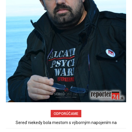
ODPORÚČAME
Sereď niekedy bola mestom s výborným napojením na
hromadnú dopravu – ANKETA