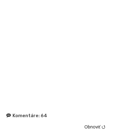
Komentáre:
64
Obnoviť ⭯