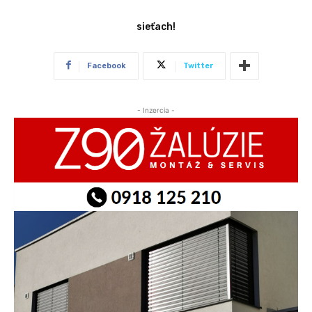
sieťach!
Facebook
Twitter
- Inzercia -