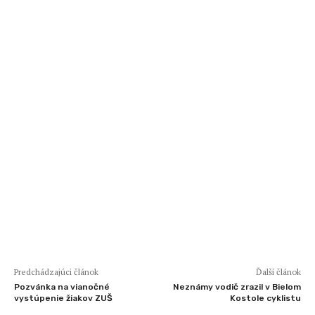
Predchádzajúci článok
Ďalší článok
Pozvánka na vianočné
Neznámy vodič zrazil v Bielom
vystúpenie žiakov ZUŠ
Kostole cyklistu