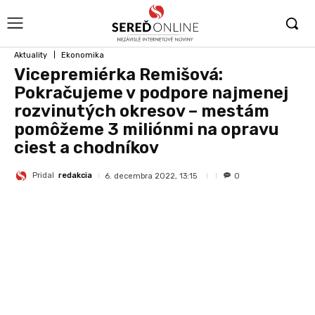
Aktuality
Ekonomika
Vicepremiérka Remišová:
Pokračujeme v podpore najmenej
rozvinutých okresov – mestám
pomôžeme 3 miliónmi na opravu
ciest a chodníkov
Pridal
redakcia
6. decembra 2022, 13:15
0