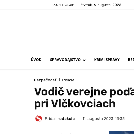
ISSN 1337-8481
štvrtok, 6. augusta, 2026
ÚVOD
SPRAVODAJSTVO
KRIMI SPRÁVY
BE
Bezpečnosť
Polícia
Vodič verejne poďa
pri Vlčkovciach
Pridal
redakcia
11. augusta 2023, 13:35