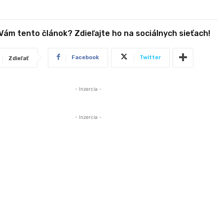
 Vám tento článok? Zdieľajte ho na sociálnych sieťach!
Facebook
Twitter
Zdieľať
- Inzercia -
- Inzercia -