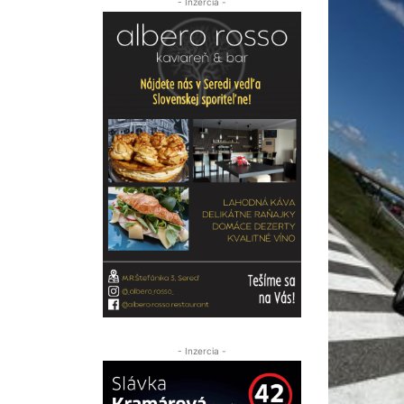
- Inzercia -
- Inzercia -