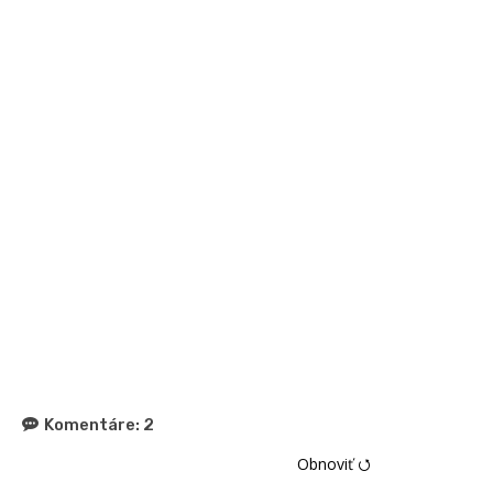
Komentáre:
2
Obnoviť ⭯