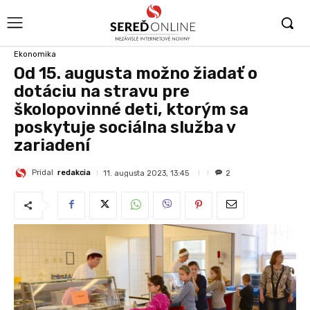
Ekonomika
Od 15. augusta možno žiadať o
dotáciu na stravu pre
školopovinné deti, ktorým sa
poskytuje sociálna služba v
zariadení
Pridal
redakcia
11. augusta 2023, 13:45
2