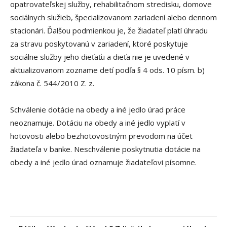
opatrovateľskej služby, rehabilitačnom stredisku, domove
sociálnych služieb, špecializovanom zariadení alebo dennom
stacionári. Ďalšou podmienkou je, že žiadateľ platí úhradu
za stravu poskytovanú v zariadení, ktoré poskytuje
sociálne služby jeho dieťaťu a dieťa nie je uvedené v
aktualizovanom zozname detí podľa § 4 ods. 10 písm. b)
zákona č. 544/2010 Z. z.
Schválenie dotácie na obedy a iné jedlo úrad práce
neoznamuje. Dotáciu na obedy a iné jedlo vyplatí v
hotovosti alebo bezhotovostným prevodom na účet
žiadateľa v banke. Neschválenie poskytnutia dotácie na
obedy a iné jedlo úrad oznamuje žiadateľovi písomne.