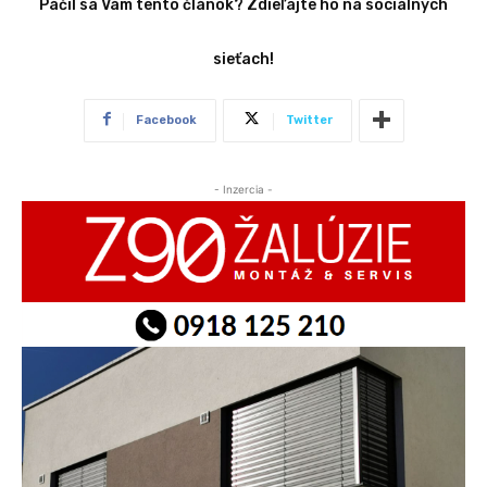
Páčil sa Vám tento článok? Zdieľajte ho na sociálnych
sieťach!
Facebook
Twitter
- Inzercia -