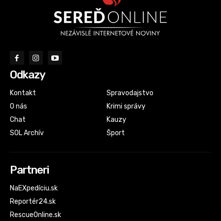
Odkazy
Kontakt
Spravodajstvo
O nás
Krimi správy
Chat
Kauzy
SOL Archív
Šport
Partneri
NaEXpedíciu.sk
Reportér24.sk
RescueOnline.sk