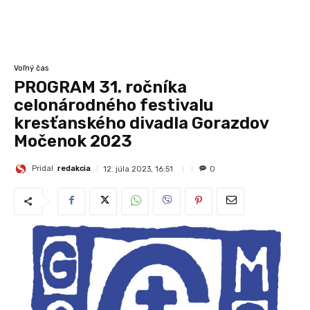
Voľný čas
PROGRAM 31. ročníka
celonárodného festivalu
kresťanského divadla Gorazdov
Močenok 2023
Pridal
redakcia
12. júla 2023, 16:51
0