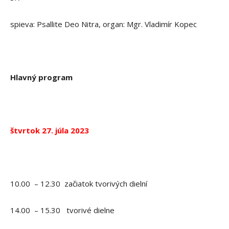
spieva: Psallite Deo Nitra, organ: Mgr. Vladimír Kopec
Hlavný program
štvrtok 27. júla 2023
10.00 – 12.30 začiatok tvorivých dielní
14.00 – 15.30 tvorivé dielne