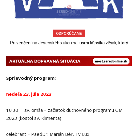
ODPORÚČAME
Pri venčení na Jesenského ulici mal usmrtiť psíka vlčiak, ktorý
mal voľne behať
Sprievodný program:
nedeľa 23. júla 2023
10.30 sv. omša – začiatok duchovného programu GM
2023 (kostol sv. Klimenta)
celebrant – PaedDr. Marián Bér, Tv Lux