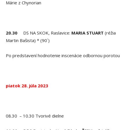
Márie z Chynorian
20.30
DS NA SKOK, Raslavice:
MARIA STUART
(réžia
Martin Bašista) * (90´)
Po predstavení hodnotenie inscenácie odbornou porotou
piatok 28. júla 2023
08.30 – 10.30 Tvorivé dielne