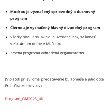
Modrou je vyznačený sprievodný a duchovný
program
Čiernou je vyznačený hlavný divadelný program
Všetky podujatia, ak nie je uvedené inak, sa konajú
v Kultúrnom dome v Močenku
Zmena programu vyhradená organizátormi
(V piatok pri sv. omši predstavenie bl. Tomáša a jeho otca
Františka Munkovcov)
Program_GM2023_ok