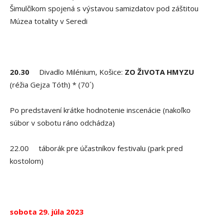
Šimulčíkom spojená s výstavou samizdatov pod záštitou
Múzea totality v Seredi
20.30
Divadlo Milénium, Košice:
ZO ŽIVOTA HMYZU
(réžia Gejza Tóth) * (70´)
Po predstavení krátke hodnotenie inscenácie (nakoľko
súbor v sobotu ráno odchádza)
22.00 táborák pre účastníkov festivalu (park pred
kostolom)
sobota 29. júla 2023