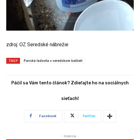
zdroj: OZ Seredské nábrežie
TAGY
Panská ľadovňa v seredskom kaštieli
Páčil sa Vám tento článok? Zdieľajte ho na sociálnych
sieťach!
Facebook
Twitter
- Inzercia -