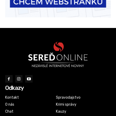
Odkazy
Kontakt
Spravodajstvo
O nás
Krimi správy
Chat
Kauzy