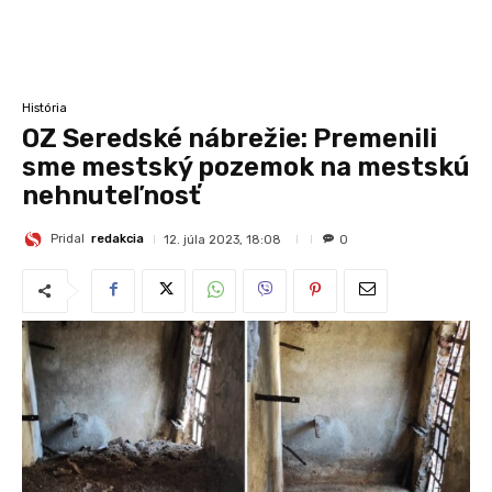
História
OZ Seredské nábrežie: Premenili
sme mestský pozemok na mestskú
nehnuteľnosť
Pridal
redakcia
12. júla 2023, 18:08
0