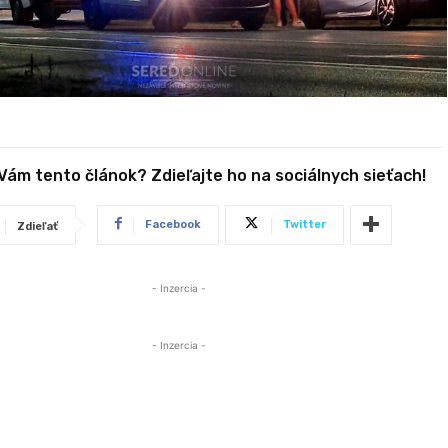
 Vám tento článok? Zdieľajte ho na sociálnych sieťach!
Facebook
Twitter
Zdieľať
- Inzercia -
- Inzercia -