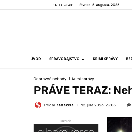
ISSN 1337-8481
štvrtok, 6. augusta, 2026
ÚVOD
SPRAVODAJSTVO
KRIMI SPRÁVY
BE
Dopravné nehody
Krimi správy
PRÁVE TERAZ: Neho
Pridal
redakcia
12. júla 2023, 23:05
- Inzercia -