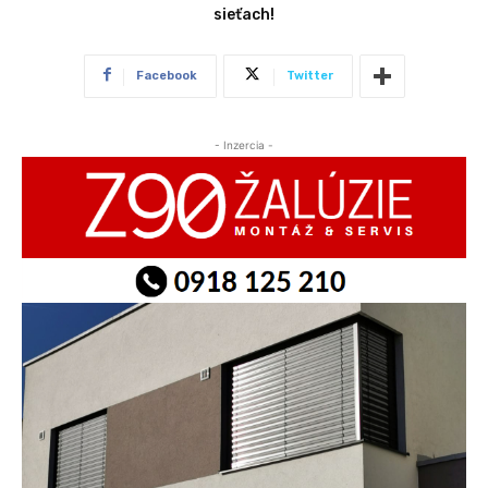
sieťach!
Facebook
Twitter
- Inzercia -