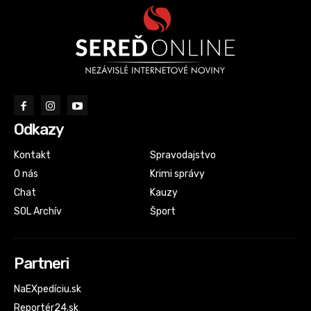
Odkazy
Kontakt
Spravodajstvo
O nás
Krimi správy
Chat
Kauzy
SOL Archív
Šport
Partneri
NaEXpedíciu.sk
Reportér24.sk