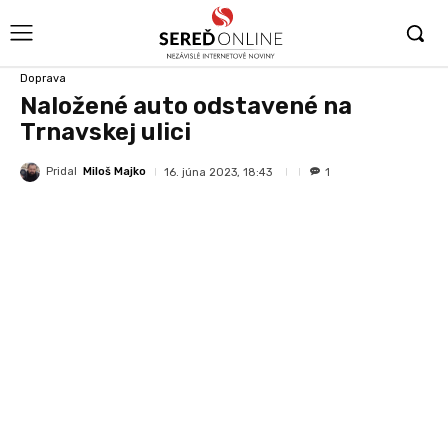
Doprava
Naložené auto odstavené na
Trnavskej ulici
Pridal
Miloš Majko
16. júna 2023, 18:43
1