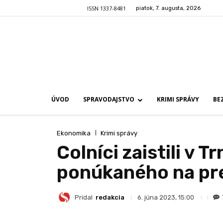
ISSN 1337-8481
piatok, 7. augusta, 2026
ÚVOD
SPRAVODAJSTVO
KRIMI SPRÁVY
BE
Ekonomika
Krimi správy
Colníci zaistili v 
ponúkaného na pre
Pridal
redakcia
6. júna 2023, 15:00