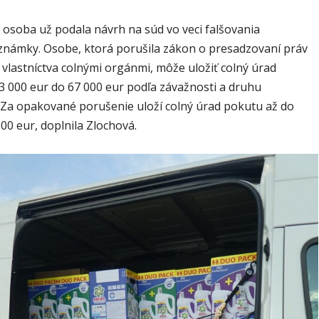
osoba už podala návrh na súd vo veci falšovania
známky. Osobe, ktorá porušila zákon o presadzovaní práv
vlastníctva colnými orgánmi, môže uložiť colný úrad
3 000 eur do 67 000 eur podľa závažnosti a druhu
 Za opakované porušenie uloží colný úrad pokutu až do
00 eur, doplnila Zlochová.