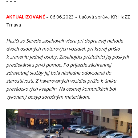
– – –
AKTUALIZOVANÉ
– 06.06.2023 – tlačová správa KR HaZZ
Trnava
Hasiči zo Serede zasahovali včera pri dopravnej nehode
dvoch osobných motorových vozidiel, pri ktorej prišlo
k zraneniu jednej osoby. Zasahujúci príslušníci jej poskytli
predlekársku prvú pomoc. Po príjazde záchrannej
zdravotnej služby jej bola následne odovzdaná do
starostlivosti. Z havarovaných vozidiel prišlo k úniku
prevádzkových kvapalín. Na cestnej komunikácii bol
vykonaný posyp sorpčným materiálom.