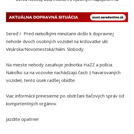
hromadnú dopravu – ANKETA
Sereď / Pred niekoľkými minútami došlo k dopravnej
nehode dvoch osobných vozidiel na križovatke ulíc
Vinárska/Novomestská/Nám. Slobody.
Na mieste nehody zasahuje jednotka HaZZ a polícia.
Nakoľko sa na vozovke nachádzajú časti z havarovaných
vozidiel, tento úsek radšej obíďte.
Viac informácií prinesieme po obdržaní tlačových správ od
kompetentných orgánov.
Jazdite opatrne!