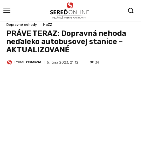
Dopravné nehody
HaZZ
PRÁVE TERAZ: Dopravná nehoda
neďaleko autobusovej stanice –
AKTUALIZOVANÉ
Pridal
redakcia
5. júna 2023, 21:12
34