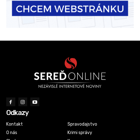
Odkazy
Kontakt
Spravodajstvo
O nás
Krimi správy