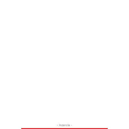
- Inzercia -