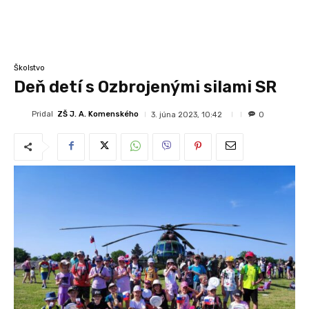
Školstvo
Deň detí s Ozbrojenými silami SR
Pridal
ZŠ J. A. Komenského
3. júna 2023, 10:42
0