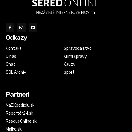
Odkazy
Kontakt
Spravodajstvo
O nás
Krimi správy
Chat
Kauzy
SOL Archív
Šport
Partneri
NaEXpedíciu.sk
Reportér24.sk
RescueOnline.sk
Majko.sk