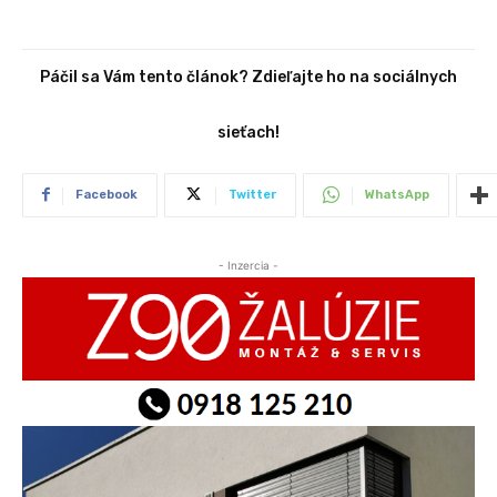
Páčil sa Vám tento článok? Zdieľajte ho na sociálnych
sieťach!
Facebook
Twitter
WhatsApp
- Inzercia -