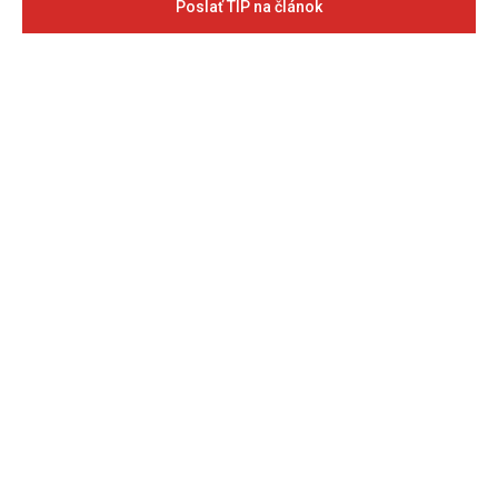
Poslať TIP na článok