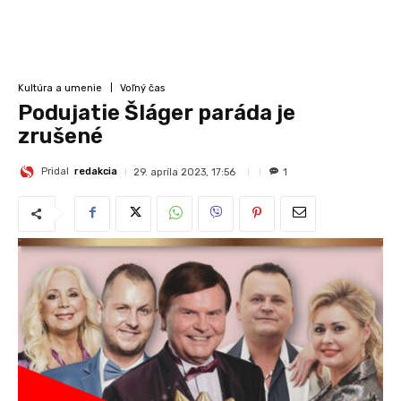
Kultúra a umenie
Voľný čas
Podujatie Šláger paráda je
zrušené
Pridal
redakcia
29. apríla 2023, 17:56
1