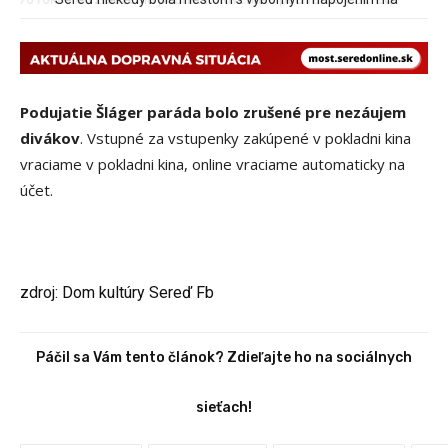
hromadnú dopravu – ANKETA
Podujatie Šláger paráda bolo zrušené pre nezáujem
divákov
. Vstupné za vstupenky zakúpené v pokladni kina
vraciame v pokladni kina, online vraciame automaticky na
účet.
zdroj: Dom kultúry Sereď Fb
Páčil sa Vám tento článok? Zdieľajte ho na sociálnych
sieťach!