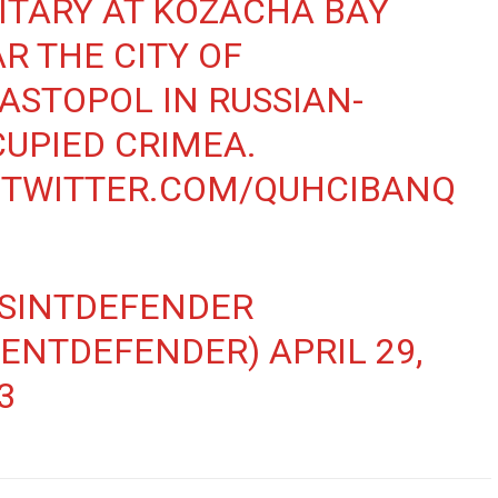
ITARY AT KOZACHA BAY
R THE CITY OF
ASTOPOL IN RUSSIAN-
UPIED CRIMEA.
.TWITTER.COM/QUHCIBANQ
SINTDEFENDER
SENTDEFENDER)
APRIL 29,
3