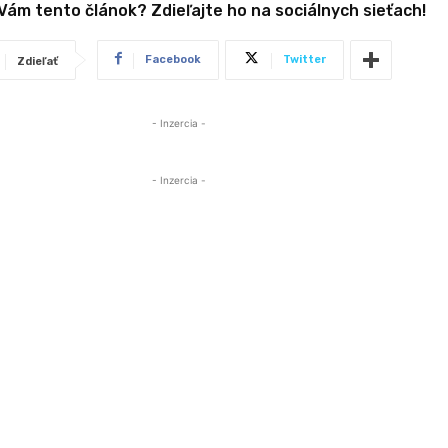
 Vám tento článok? Zdieľajte ho na sociálnych sieťach!
Facebook
Twitter
Zdieľať
- Inzercia -
- Inzercia -