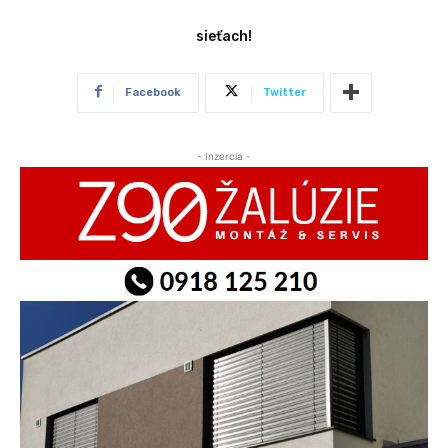
sieťach!
Facebook
Twitter
- Inzercia -