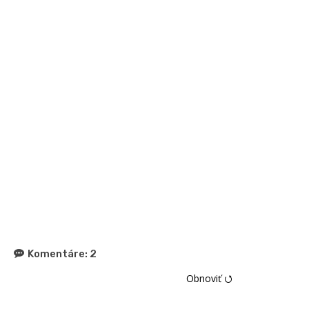
Komentáre:
2
Obnoviť ⭯