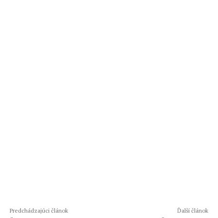
Predchádzajúci článok
Ďalší článok