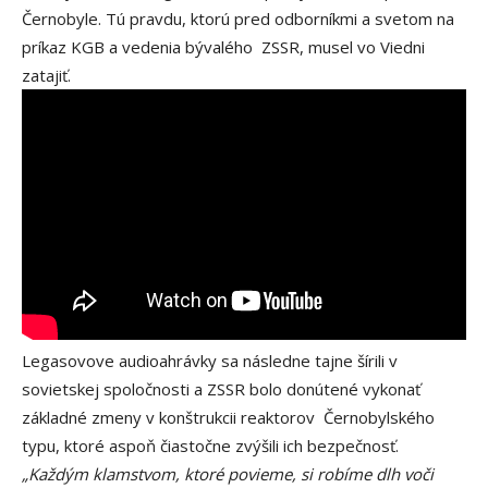
Černobyle. Tú pravdu, ktorú pred odborníkmi a svetom na
príkaz KGB a vedenia bývalého ZSSR, musel vo Viedni
zatajiť.
Legasovove audioahrávky sa následne tajne šírili v
sovietskej spoločnosti a ZSSR bolo donútené vykonať
základné zmeny v konštrukcii reaktorov Černobylského
typu, ktoré aspoň čiastočne zvýšili ich bezpečnosť.
„Každým klamstvom, ktoré povieme, si robíme dlh voči