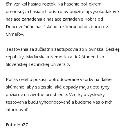
čím vznikol hasiaci roztok. Na hasenie boli okrem
prenosných hasiacich prístrojov použité aj vysokotlakové
hasiace zariadenia a hasiace zariadenie Kobra od
Dobrovoľného hasičského a záchranného zboru o. z.
Chmeľov.
Testovania sa zúčastnili zástupcovia zo Slovinska, Českej
republiky, Maďarska a Nemecka a tiež študenti zo
Slovenskej Technickej Univerzity.
Počas celého pokusu boli odoberané vzorky na ďalšie
skúmanie, aby sa zistilo, aké dopady majú tieto typy
požiarov na životné prostredie. Vzorky a výsledky
testovania budú vyhodnocované a budeme Vás o nich
informovať.
Foto: HaZZ