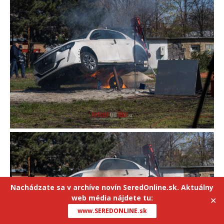
Nachádzate sa v archíve novín SeredOnline.sk. Aktuálny
web média nájdete tu:
✕
www.SEREDONLINE.sk