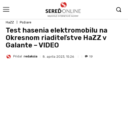
HaZZ
Požiare
Test hasenia elektromobilu na
Okresnom riaditeľstve HaZZ v
Galante – VIDEO
Pridal
redakcia
8. apríla 2023, 15:26
19