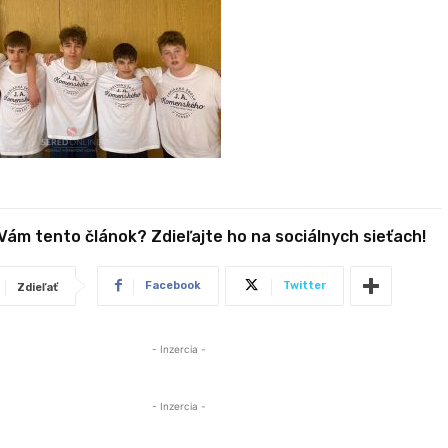
 Vám tento článok? Zdieľajte ho na sociálnych sieťach!
Facebook
Twitter
Zdieľať
- Inzercia -
- Inzercia -