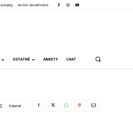
Kontakty
Archív SereďOnline
OSTATNÉ
ANKETY
CHAT
Zdieľať