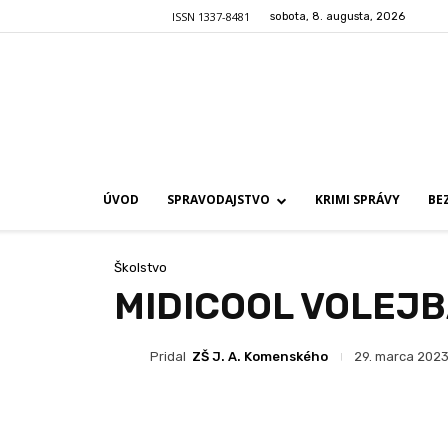
ISSN 1337-8481
sobota, 8. augusta, 2026
ÚVOD
SPRAVODAJSTVO
KRIMI SPRÁVY
BE
Školstvo
MIDICOOL VOLEJ
Pridal
ZŠ J. A. Komenského
29. marca 2023,