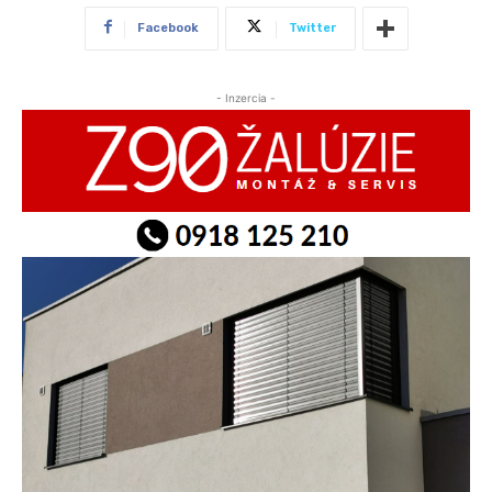
Facebook
Twitter
- Inzercia -