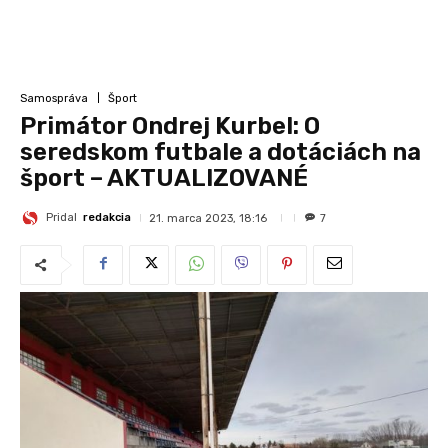
Samospráva
Šport
Primátor Ondrej Kurbel: O
seredskom futbale a dotáciách na
šport – AKTUALIZOVANÉ
Pridal
redakcia
21. marca 2023, 18:16
7