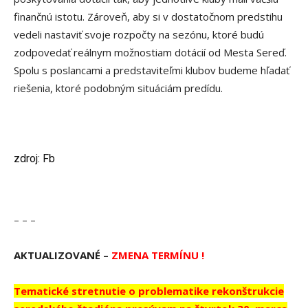
finančnú istotu. Zároveň, aby si v dostatočnom predstihu
vedeli nastaviť svoje rozpočty na sezónu, ktoré budú
zodpovedať reálnym možnostiam dotácií od Mesta Sereď.
Spolu s poslancami a predstaviteľmi klubov budeme hľadať
riešenia, ktoré podobným situáciám predídu.
zdroj: Fb
– – –
AKTUALIZOVANÉ –
ZMENA TERMÍNU !
Tematické stretnutie o problematike rekonštrukcie