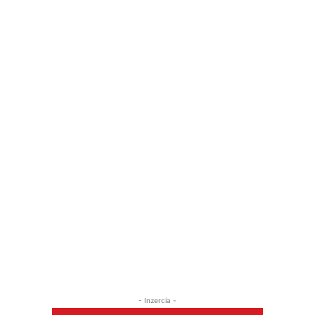
- Inzercia -