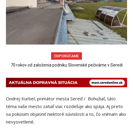
ODPORÚČAME
70 rokov od založenia podniku Slovenské pečivárne v Seredi
Ondrej Kurbel, primátor mesta Sereď / Bohužiaľ, táto
téma naše mesto zatiaľ viac rozdeľuje ako spája. Aj preto
sa pokúsim objasniť niektoré súvislosti a to, čo vnímam ako
nevysvetlené.