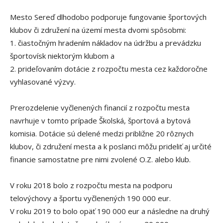
Mesto Sereď dlhodobo podporuje fungovanie športových
klubov či združení na území mesta dvomi spôsobmi:
1. čiastočným hradením nákladov na údržbu a prevádzku
športovísk niektorým klubom a
2. prideľovaním dotácie z rozpočtu mesta cez každoročne
vyhlasované výzvy.
Prerozdelenie vyčlenených financií z rozpočtu mesta
navrhuje v tomto prípade Školská, športová a bytová
komisia. Dotácie sú delené medzi približne 20 rôznych
klubov, či združení mesta a k poslanci môžu prideliť aj určité
financie samostatne pre nimi zvolené O.Z. alebo klub.
V roku 2018 bolo z rozpočtu mesta na podporu
telovýchovy a športu vyčlenených 190 000 eur.
V roku 2019 to bolo opäť 190 000 eur a následne na druhý