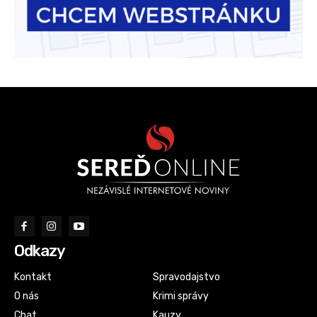
Odkazy
Kontakt
Spravodajstvo
O nás
Krimi správy
Chat
Kauzy