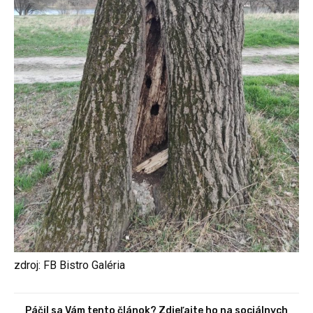
zdroj: FB Bistro Galéria
Páčil sa Vám tento článok? Zdieľajte ho na sociálnych