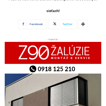
sieťach!
Facebook
Twitter
- Inzercia -