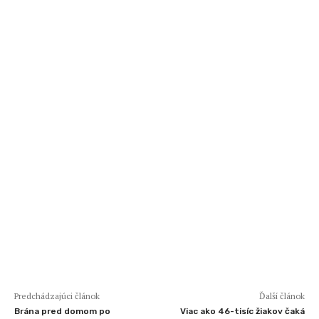
Predchádzajúci článok
Ďalší článok
Brána pred domom po
Viac ako 46-tisíc žiakov čaká