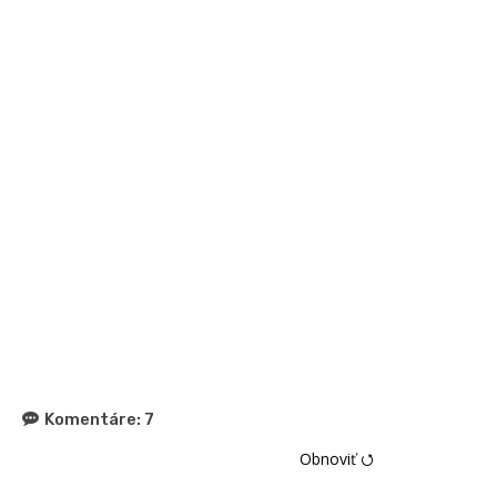
Komentáre:
7
Obnoviť ⭯