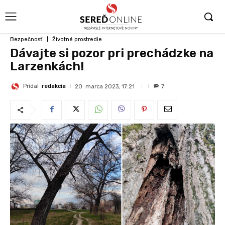
Bezpečnosť
Životné prostredie
Dávajte si pozor pri prechádzke na
Larzenkách!
Pridal
redakcia
20. marca 2023, 17:21
7