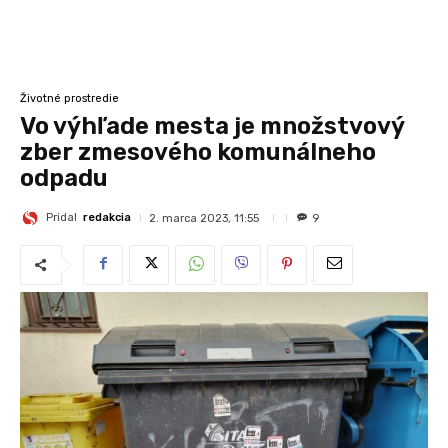
Životné prostredie
Vo výhľade mesta je množstvový
zber zmesového komunálneho
odpadu
Pridal
redakcia
2. marca 2023, 11:55
9