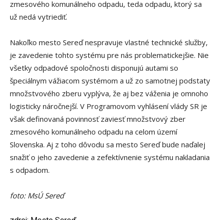
zmesového komunálneho odpadu, teda odpadu, ktorý sa
už nedá vytriediť.
Nakoľko mesto Sereď nespravuje vlastné technické služby,
je zavedenie tohto systému pre nás problematickejšie. Nie
všetky odpadové spoločnosti disponujú autami so
špeciálnym vážiacom systémom a už zo samotnej podstaty
množstvového zberu vyplýva, že aj bez váženia je omnoho
logisticky náročnejší. V Programovom vyhlásení vlády SR je
však definovaná povinnosť zaviesť množstvový zber
zmesového komunálneho odpadu na celom území
Slovenska. Aj z toho dôvodu sa mesto Sereď bude naďalej
snažiť o jeho zavedenie a zefektívnenie systému nakladania
s odpadom.
foto: MsÚ Sereď