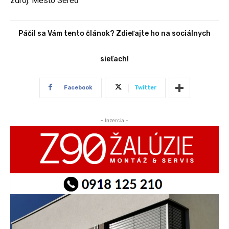
zdroj: Mesto Sereď
Páčil sa Vám tento článok? Zdieľajte ho na sociálnych
sieťach!
Facebook
Twitter
- Inzercia -