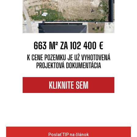
Poslať TIP na článok