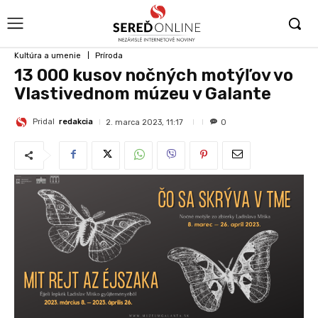
Kultúra a umenie
Príroda
13 000 kusov nočných motýľov vo
Vlastivednom múzeu v Galante
Pridal
redakcia
2. marca 2023, 11:17
0