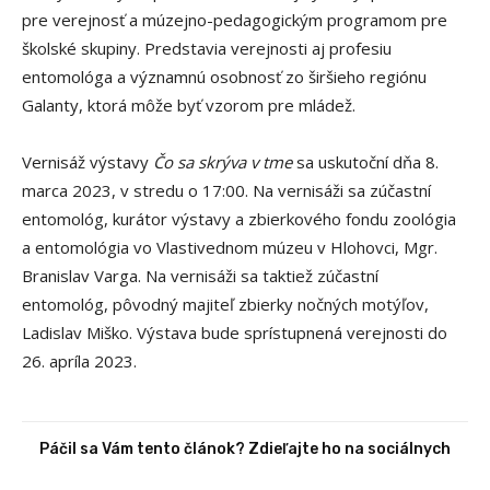
pre verejnosť a múzejno-pedagogickým programom pre
školské skupiny. Predstavia verejnosti aj profesiu
entomológa a významnú osobnosť zo širšieho regiónu
Galanty, ktorá môže byť vzorom pre mládež.
Vernisáž výstavy
Čo sa skrýva v tme
sa uskutoční dňa 8.
marca 2023, v stredu o 17:00. Na vernisáži sa zúčastní
entomológ, kurátor výstavy a zbierkového fondu zoológia
a entomológia vo Vlastivednom múzeu v Hlohovci, Mgr.
Branislav Varga. Na vernisáži sa taktiež zúčastní
entomológ, pôvodný majiteľ zbierky nočných motýľov,
Ladislav Miško. Výstava bude sprístupnená verejnosti do
26. apríla 2023.
Páčil sa Vám tento článok? Zdieľajte ho na sociálnych