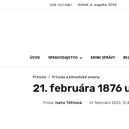
ISSN 1337-8481
štvrtok, 6. augusta, 2026
ÚVOD
SPRAVODAJSTVO
KRIMI SPRÁVY
BE
Príroda
Príroda a klimatické zmeny
21. februára 1876 
Pridal
Iveta Tóthová
21. februára 2023, 12: