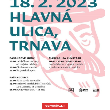
ODPORÚČAME