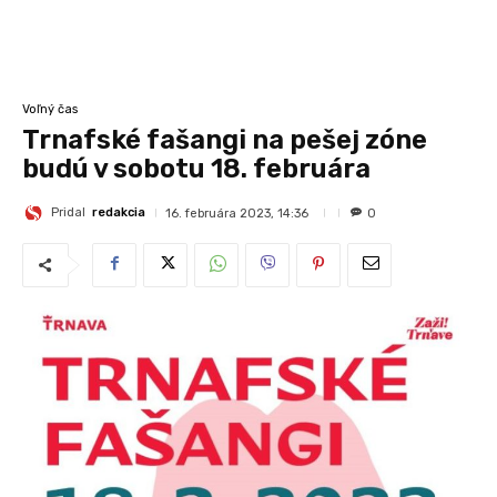
Voľný čas
Trnafské fašangi na pešej zóne
budú v sobotu 18. februára
Pridal
redakcia
16. februára 2023, 14:36
0