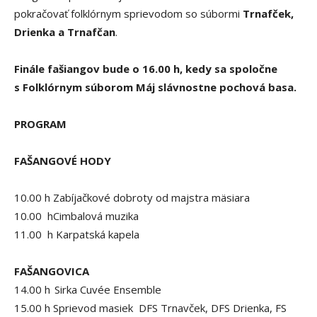
pokračovať folklórnym sprievodom so súbormi
Trnafček,
Drienka a Trnafčan
.
Finále fašiangov bude o 16.00 h, kedy sa spoločne
s Folklórnym súborom Máj slávnostne pochová basa.
PROGRAM
FAŠANGOVÉ HODY
10.00 h Zabíjačkové dobroty od majstra mäsiara
10.00 hCimbalová muzika
11.00 h Karpatská kapela
FAŠANGOVICA
14.00 h Sirka Cuvée Ensemble
15.00 h Sprievod masiek DFS Trnavček, DFS Drienka, FS