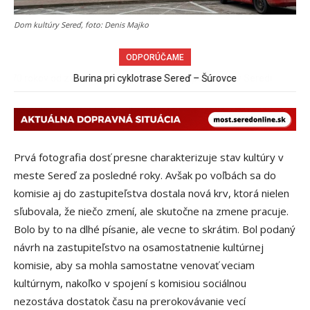
Dom kultúry Sereď, foto: Denis Majko
ODPORÚČAME
Burina pri cyklotrase Sereď – Šúrovce
Prvá fotografia dosť presne charakterizuje stav kultúry v
meste Sereď za posledné roky. Avšak po voľbách sa do
komisie aj do zastupiteľstva dostala nová krv, ktorá nielen
sľubovala, že niečo zmení, ale skutočne na zmene pracuje.
Bolo by to na dlhé písanie, ale vecne to skrátim. Bol podaný
návrh na zastupiteľstvo na osamostatnenie kultúrnej
komisie, aby sa mohla samostatne venovať veciam
kultúrnym, nakoľko v spojení s komisiou sociálnou
nezostáva dostatok času na prerokovávanie vecí