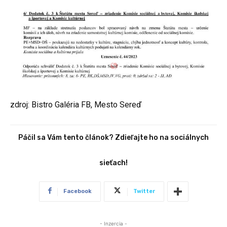
zdroj: Bistro Galéria FB, Mesto Sereď
Páčil sa Vám tento článok? Zdieľajte ho na sociálnych
sieťach!
Facebook
Twitter
- Inzercia -