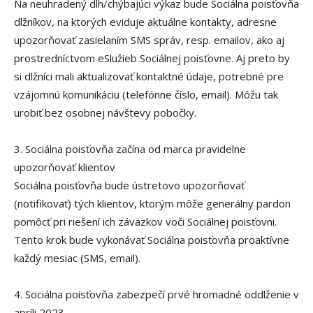
Na neuhradený dlh/chýbajúci výkaz bude Sociálna poisťovňa
dlžníkov, na ktorých eviduje aktuálne kontakty, adresne
upozorňovať zasielaním SMS správ, resp. emailov, ako aj
prostredníctvom eSlužieb Sociálnej poisťovne. Aj preto by
si dlžníci mali aktualizovať kontaktné údaje, potrebné pre
vzájomnú komunikáciu (telefónne číslo, email). Môžu tak
urobiť bez osobnej návštevy pobočky.
3. Sociálna poisťovňa začína od marca pravidelne
upozorňovať klientov
Sociálna poisťovňa bude ústretovo upozorňovať
(notifikovať) tých klientov, ktorým môže generálny pardon
pomôcť pri riešení ich záväzkov voči Sociálnej poisťovni.
Tento krok bude vykonávať Sociálna poisťovňa proaktívne
každý mesiac (SMS, email).
4. Sociálna poisťovňa zabezpečí prvé hromadné oddlženie v
apríli 2023