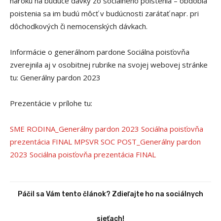
nároku na budúce dávky zo sociálneho poistenia – obdobia
poistenia sa im budú môcť v budúcnosti zarátať napr. pri
dôchodkových či nemocenských dávkach.
Informácie o generálnom pardone Sociálna poisťovňa
zverejnila aj v osobitnej rubrike na svojej webovej stránke
tu: Generálny pardon 2023
Prezentácie v prílohe tu:
SME RODINA_Generálny pardon 2023 Sociálna poisťovňa
prezentácia FINAL
MPSVR SOC POST_Generálny pardon
2023 Sociálna poisťovňa prezentácia FINAL
Páčil sa Vám tento článok? Zdieľajte ho na sociálnych
sieťach!