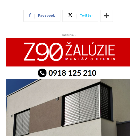
Facebook
Twitter
- Inzercia -