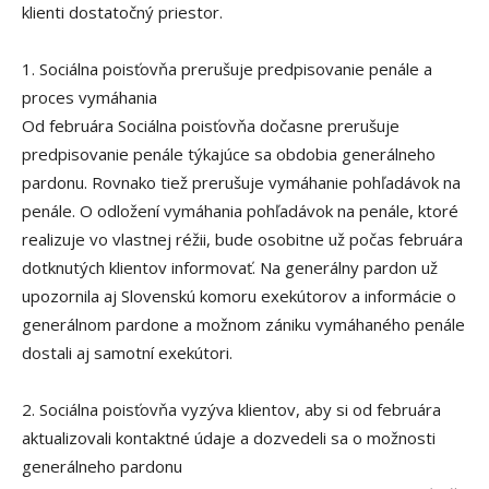
klienti dostatočný priestor.
1. Sociálna poisťovňa prerušuje predpisovanie penále a
proces vymáhania
Od februára Sociálna poisťovňa dočasne prerušuje
predpisovanie penále týkajúce sa obdobia generálneho
pardonu. Rovnako tiež prerušuje vymáhanie pohľadávok na
penále. O odložení vymáhania pohľadávok na penále, ktoré
realizuje vo vlastnej réžii, bude osobitne už počas februára
dotknutých klientov informovať. Na generálny pardon už
upozornila aj Slovenskú komoru exekútorov a informácie o
generálnom pardone a možnom zániku vymáhaného penále
dostali aj samotní exekútori.
2. Sociálna poisťovňa vyzýva klientov, aby si od februára
aktualizovali kontaktné údaje a dozvedeli sa o možnosti
generálneho pardonu