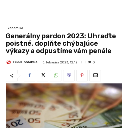
Ekonomika
Generálny pardon 2023: Uhraďte
poistné, doplňte chýbajúce
výkazy a odpustíme vám penále
Pridal
redakcia
3. februára 2023, 12:12
0