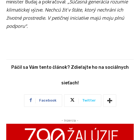
minister Budaj a pokračoval:
„Súčasná generácia rozumie
klimatickej výzve. Nechcú žiť v štáte, ktorý nechráni ich
životné prostredie. V petičnej iniciatíve majú moju plnú
podporu“.
Páčil sa Vám tento článok? Zdieľajte ho na sociálnych
sieťach!
Facebook
Twitter
- Inzercia -