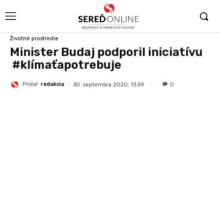
Životné prostredie
Minister Budaj podporil iniciatívu
#klímaťapotrebuje
Pridal
redakcia
30. septembra 2020, 13:59
0