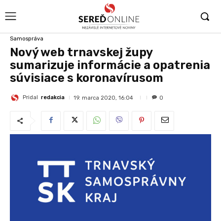
Samospráva
Nový web trnavskej župy
sumarizuje informácie a opatrenia
súvisiace s koronavírusom
Pridal
redakcia
19. marca 2020, 16:04
0