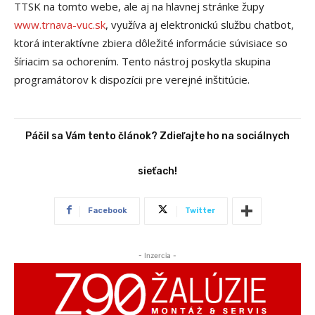
TTSK na tomto webe, ale aj na hlavnej stránke župy
www.trnava-vuc.sk
, využíva aj elektronickú službu chatbot,
ktorá interaktívne zbiera dôležité informácie súvisiace so
šíriacim sa ochorením. Tento nástroj poskytla skupina
programátorov k dispozícii pre verejné inštitúcie.
Páčil sa Vám tento článok? Zdieľajte ho na sociálnych
sieťach!
Facebook
Twitter
- Inzercia -