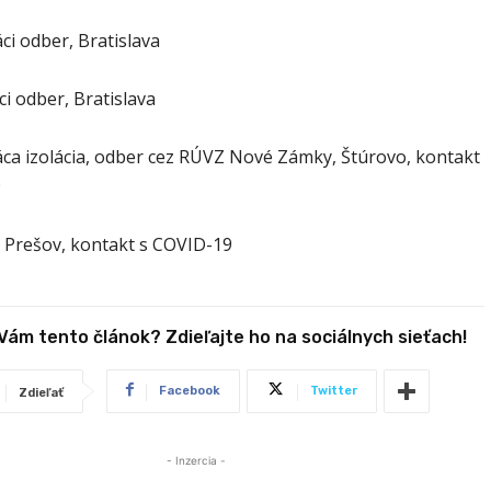
ci odber, Bratislava
i odber, Bratislava
ca izolácia, odber cez RÚVZ Nové Zámky, Štúrovo, kontakt
9
 Prešov, kontakt s COVID-19
 Vám tento článok? Zdieľajte ho na sociálnych sieťach!
Facebook
Twitter
Zdieľať
- Inzercia -