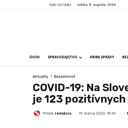
ISSN 1337-8481
sobota, 8. augusta, 2026
ÚVOD
SPRAVODAJSTVO
KRIMI SPRÁVY
BE
Aktuality
Bezpečnosť
COVID-19: Na Slov
je 123 pozitívnych
Pridal
redakcia
19. marca 2020, 18:47