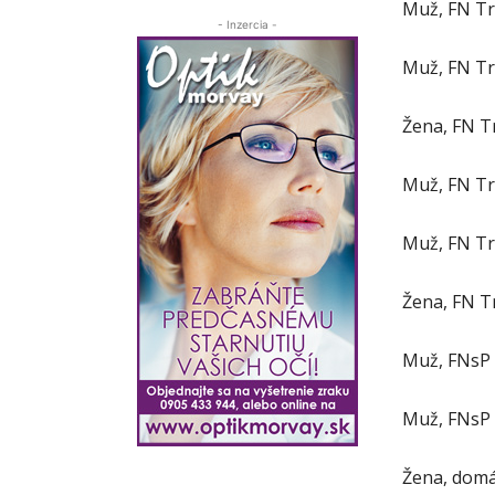
Muž, FN Tr
- Inzercia -
Muž, FN Tre
Žena, FN T
Muž, FN Tre
Muž, FN Tr
Žena, FN T
Muž, FNsP 
Muž, FNsP 
Žena, domá