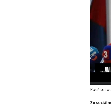
Použité fot
Zo sociáln