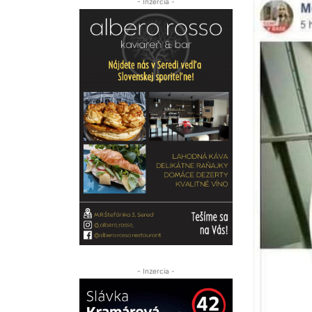
- Inzercia -
- Inzercia -