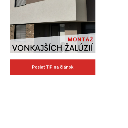
Poslať TIP na článok