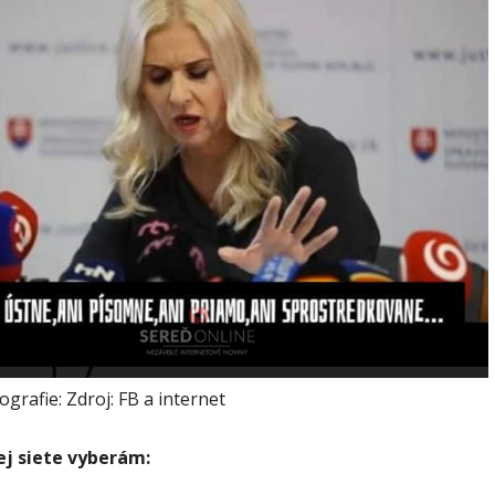
ografie: Zdroj: FB a internet
ej siete vyberám: