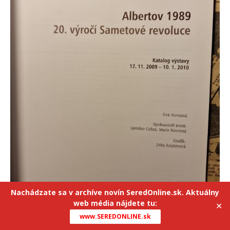
Nachádzate sa v archíve novín SeredOnline.sk. Aktuálny
web média nájdete tu:
✕
www.SEREDONLINE.sk