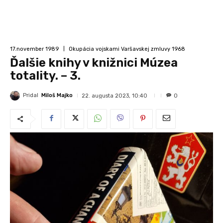
17.november 1989
Okupácia vojskami Varšavskej zmluvy 1968
Ďalšie knihy v knižnici Múzea
totality. – 3.
Pridal
Miloš Majko
22. augusta 2023, 10:40
0