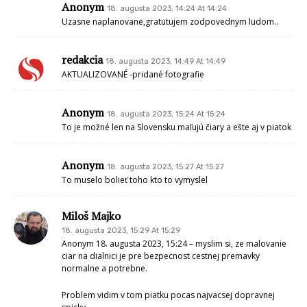
Anonym
18. augusta 2023, 14:24 At 14:24
Uzasne naplanovane,gratutujem zodpovednym ludom..
redakcia
18. augusta 2023, 14:49 At 14:49
AKTUALIZOVANÉ -pridané fotografie
Anonym
18. augusta 2023, 15:24 At 15:24
To je možné len na Slovensku maľujú čiary a ešte aj v piatok
Anonym
18. augusta 2023, 15:27 At 15:27
To muselo bolieť toho kto to vymyslel
Miloš Majko
18. augusta 2023, 15:29 At 15:29
Anonym 18. augusta 2023, 15:24 – myslim si, ze malovanie
ciar na dialnici je pre bezpecnost cestnej premavky
normalne a potrebne.
Problem vidim v tom piatku pocas najvacsej dopravnej