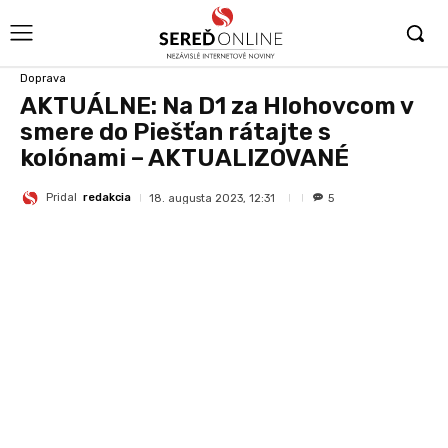
Doprava
AKTUÁLNE: Na D1 za Hlohovcom v
smere do Piešťan rátajte s
kolónami – AKTUALIZOVANÉ
Pridal
redakcia
18. augusta 2023, 12:31
5