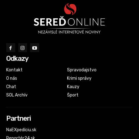
Odkazy
Kontakt
Spravodajstvo
O nás
Krimi správy
Chat
Kauzy
SOL Archív
Šport
Partneri
NaEXpedíciu.sk
Reportér24.sk