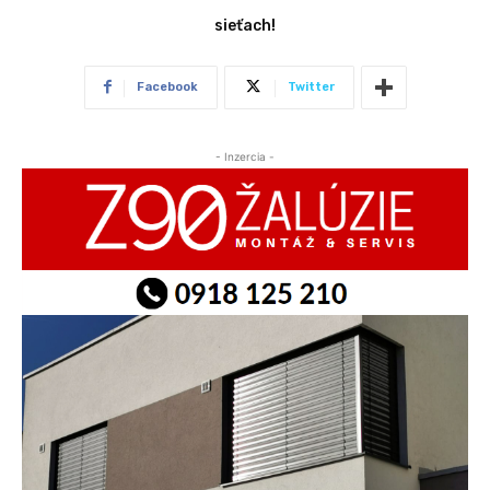
sieťach!
Facebook
Twitter
- Inzercia -