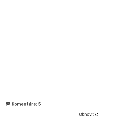
Komentáre:
5
Obnoviť ⭯