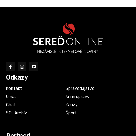
Odkazy
Kontakt
Spravodajstvo
O nás
Krimi správy
Chat
Kauzy
SOL Archív
Šport
Partneri