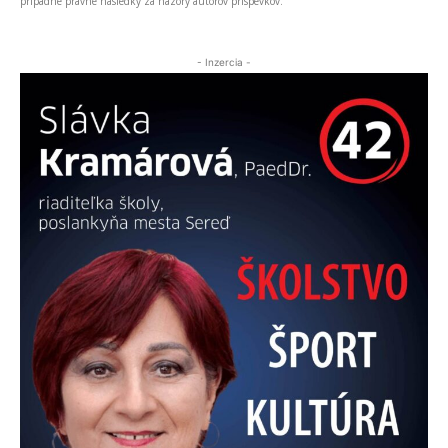
prípadné právne následky za názory autorov príspevkov.
- Inzercia -