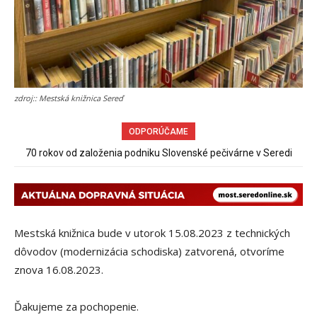
zdroj:: Mestská knižnica Sereď
ODPORÚČAME
70 rokov od založenia podniku Slovenské pečivárne v Seredi
Burina pri cyklotrase Sereď – Šúrovce
Mestská knižnica bude v utorok 15.08.2023 z technických
dôvodov (modernizácia schodiska) zatvorená, otvoríme
znova 16.08.2023.
Ďakujeme za pochopenie.