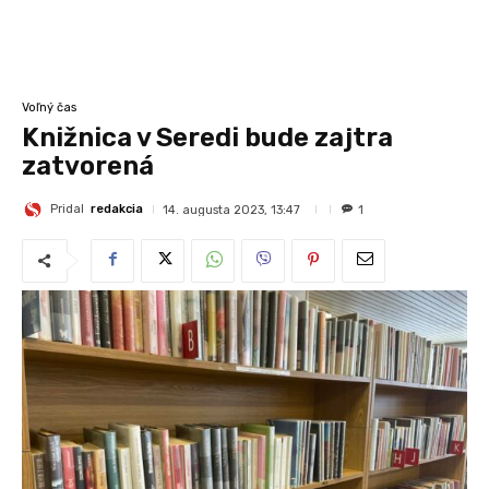
Voľný čas
Knižnica v Seredi bude zajtra
zatvorená
Pridal
redakcia
14. augusta 2023, 13:47
1