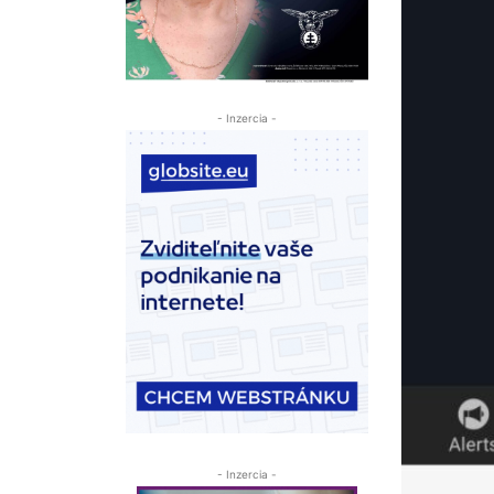
- Inzercia -
- Inzercia -