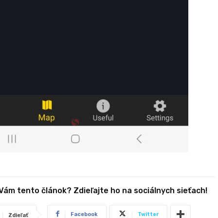
 Vám tento článok? Zdieľajte ho na sociálnych sieťach!
Facebook
Twitter
Zdieľať