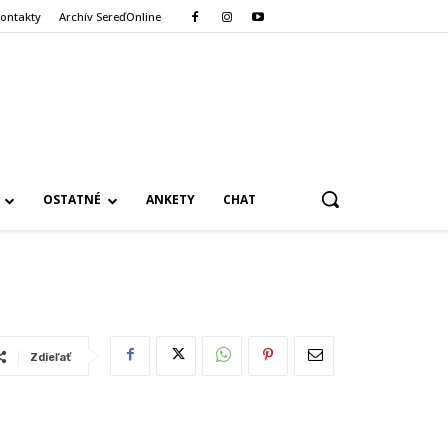
ontakty
Archív SereďOnline
OSTATNÉ
ANKETY
CHAT
Zdieľať