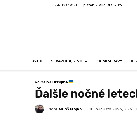
ISSN 1337-8481
piatok, 7. augusta, 2026
ÚVOD
SPRAVODAJSTVO
KRIMI SPRÁVY
BE
Vojna na Ukrajine
Ďalšie nočné letec
Pridal
Miloš Majko
10. augusta 2023, 3:26