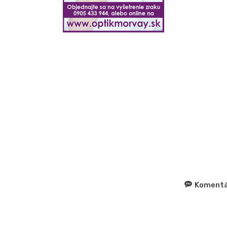
Komentá