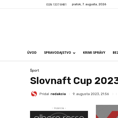
ISSN 1337-8481
piatok, 7. augusta, 2026
ÚVOD
SPRAVODAJSTVO
KRIMI SPRÁVY
BE
Šport
Slovnaft Cup 2023
Pridal
redakcia
9. augusta 2023, 21:56
- Inzercia -