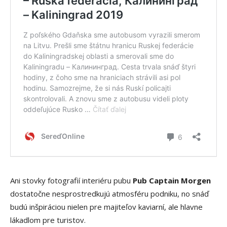
Ani stovky fotografií interiéru pubu
Pub Captain Morgen
dostatočne nesprostredkujú atmosféru podniku, no snáď
budú inšpiráciou nielen pre majiteľov kaviarní, ale hlavne
lákadlom pre turistov.