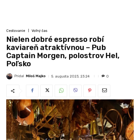
Cestovanie
Voľný čas
Nielen dobré espresso robí
kaviareň atraktívnou – Pub
Captain Morgen, polostrov Hel,
Poľsko
Pridal
Miloš Majko
5. augusta 2023, 23:24
0