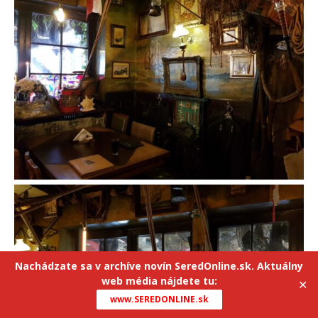
Nachádzate sa v archíve novín SeredOnline.sk. Aktuálny
web média nájdete tu:
✕
www.SEREDONLINE.sk