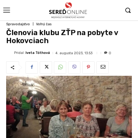
Spravodajstvo
Voľný čas
Členovia klubu ZŤP na pobyte v
Hokovciach
Pridal
Iveta Tóthová
4. augusta 2023, 13:53
0