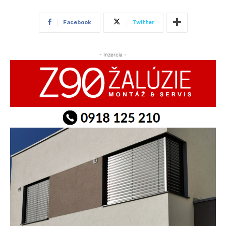
Facebook
Twitter
- Inzercia -