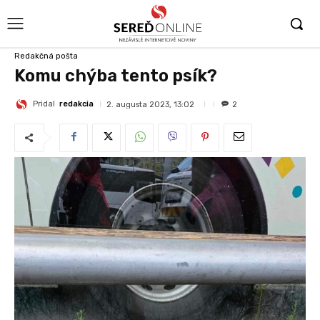
Redakčná pošta
Komu chýba tento psík?
Pridal
redakcia
2. augusta 2023, 13:02
2