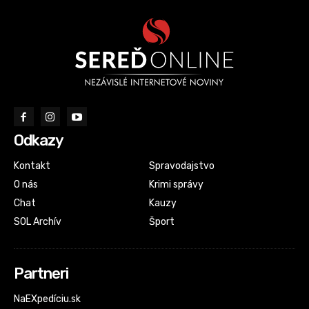
Odkazy
Kontakt
Spravodajstvo
O nás
Krimi správy
Chat
Kauzy
SOL Archív
Šport
Partneri
NaEXpedíciu.sk