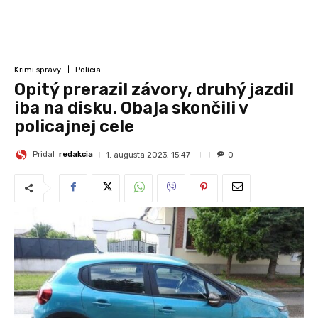
Krimi správy
Polícia
Opitý prerazil závory, druhý jazdil
iba na disku. Obaja skončili v
policajnej cele
Pridal
redakcia
1. augusta 2023, 15:47
0