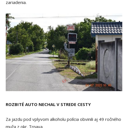
zariadenia.
ROZBITÉ AUTO NECHAL V STREDE CESTY
Za jazdu pod vplyvom alkoholu polícia obvinili aj 49 ročného
muža z okr. Trnava.