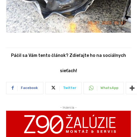
Páčil sa Vám tento článok? Zdieľajte ho na sociálnych
sieťach!
Facebook
Twitter
WhatsApp
- Inzercia -