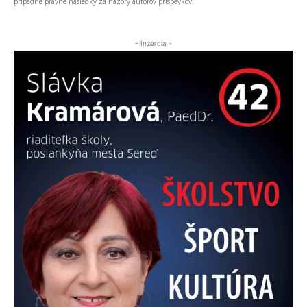
prípadné právne následky za názory autorov príspevkov.
- Inzercia -