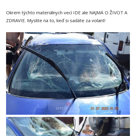
Okrem týchto materiálnych vecí IDE ale NAJMÄ O ŽIVOT A
ZDRAVIE. Myslite na to, keď si sadáte za volant!