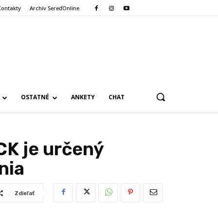
Kontakty
Archív SereďOnline
OSTATNÉ
ANKETY
CHAT
K je určený
nia
Zdieľať