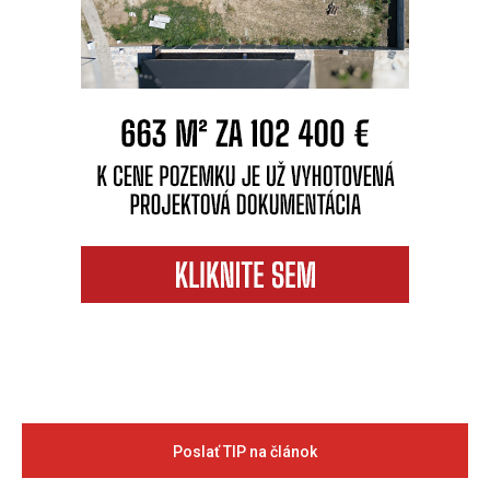
Poslať TIP na článok