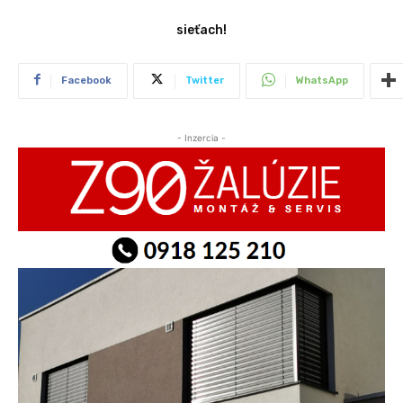
sieťach!
Facebook
Twitter
WhatsApp
- Inzercia -