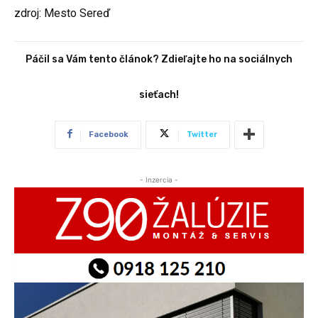
zdroj: Mesto Sereď
Páčil sa Vám tento článok? Zdieľajte ho na sociálnych
sieťach!
Facebook
Twitter
- Inzercia -