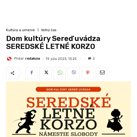
Kultúra a umenie
Voľný čas
Dom kultúry Sereď uvádza
SEREDSKÉ LETNÉ KORZO
Pridal
redakcia
19. júla 2023, 13:25
3