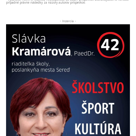
prípadné právne následky za názory autorov príspevkov.
- Inzercia -