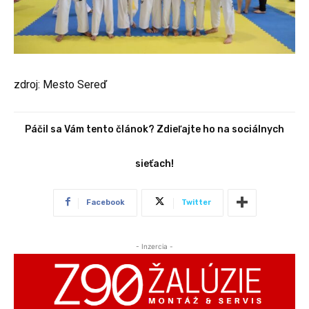
zdroj: Mesto Sereď
Páčil sa Vám tento článok? Zdieľajte ho na sociálnych
sieťach!
Facebook
Twitter
- Inzercia -