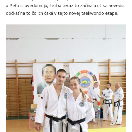
a Peťo si uvedomujú, že iba teraz to začína a už sa nevedia
dočkať na to čo ich čaká v tejto novej taekwondo etape.