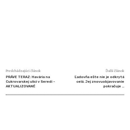
Predchádzajúci článok
Ďalší článok
PRÁVE TERAZ: Havária na
Ľadovňa ešte nie je odkrytá
Cukrovarskej ulici v Seredi –
celá. Jej znovuobjavovanie
AKTUALIZOVANÉ
pokračuje …