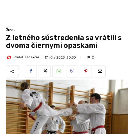
Šport
Z letného sústredenia sa vrátili s
dvoma čiernymi opaskami
Pridal
redakcia
17. júla 2023, 20:30
0