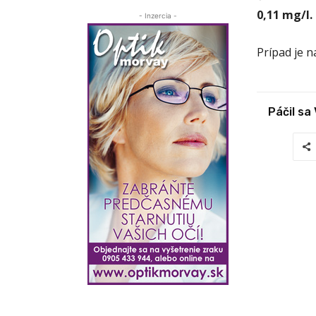
0,11 mg/l.
- Inzercia -
Prípad je n
Páčil sa