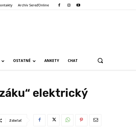
ontakty
Archív SereďOnline
OSTATNÉ
ANKETY
CHAT
záku“ elektrický
Zdieľať