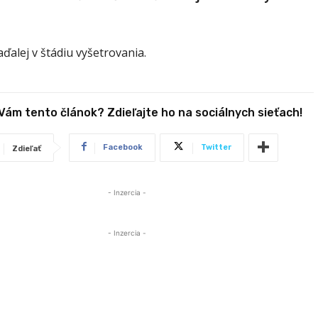
aďalej v štádiu vyšetrovania.
 Vám tento článok? Zdieľajte ho na sociálnych sieťach!
Facebook
Twitter
Zdieľať
- Inzercia -
- Inzercia -