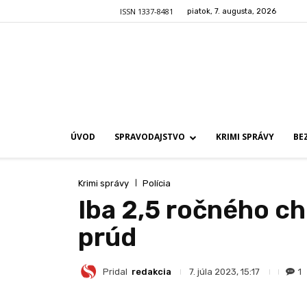
ISSN 1337-8481
piatok, 7. augusta, 2026
ÚVOD
SPRAVODAJSTVO
KRIMI SPRÁVY
BE
Krimi správy
Polícia
Iba 2,5 ročného ch
prúd
Pridal
redakcia
1
7. júla 2023, 15:17