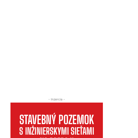
- Inzercia -