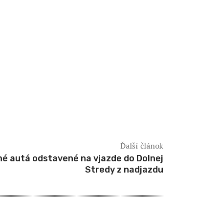
Ďalší článok
é autá odstavené na vjazde do Dolnej
Stredy z nadjazdu