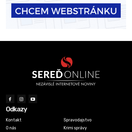
Odkazy
Kontakt
Spravodajstvo
O nás
Krimi správy