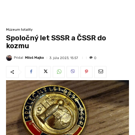
Múzeum totality
Spoločný let SSSR a ČSSR do
kozmu
Pridal
Miloš Majko
3. júla 2023, 15:57
0