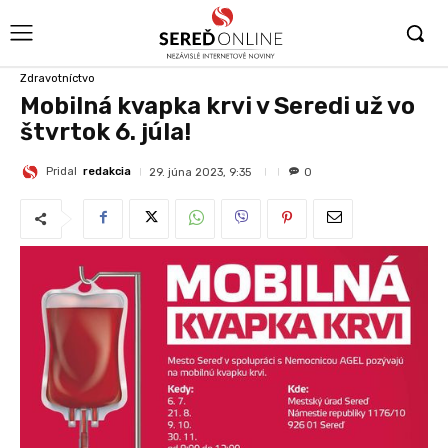
Zdravotníctvo
Mobilná kvapka krvi v Seredi už vo
štvrtok 6. júla!
Pridal
redakcia
29. júna 2023, 9:35
0