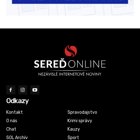
Odkazy
Kontakt
Spravodajstvo
O nás
Krimi správy
Chat
Kauzy
SOL Archív
Šport