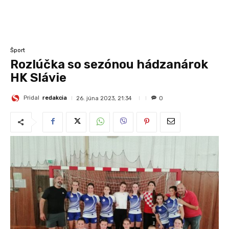
Šport
Rozlúčka so sezónou hádzanárok
HK Slávie
Pridal
redakcia
26. júna 2023, 21:34
0