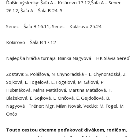
Ďalšie výsledky: Šaľa A – Kolárovo 17:12,Šaľa A – Senec
26:12, Šaľa A – Šaľa B 24: 5
Senec – Šaľa B 16:11, Senec – Kolárovo 25:24
Kolárovo – Šaľa B 17:12
Najlepšia hráčka turnaja: Bianka Nagyová – HK Slávia Sereď
Zostava: S. Polášová, N. Chynoradská – E. Chynoradská, Z.
Sojková, L. Fogelová, E. Fogelová, M. Gálová, P.
Hubináková, Mária Maťašová, Martina Maťašová, T.
Blažeková, E. Sojková, L. Ončová, E. Gejdošová, B.
Nagyová Tréner: Mgr. Milan Novák, Vedúci: M. Fogel, M.
Ončo
Touto cestou chceme poďakovať divákom, rodičom,